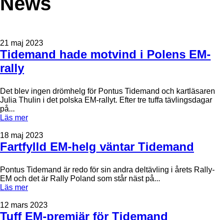
News
21 maj 2023
Tidemand hade motvind i Polens EM-
rally
Det blev ingen drömhelg för Pontus Tidemand och kartläsaren
Julia Thulin i det polska EM-rallyt. Efter tre tuffa tävlingsdagar
på...
Läs mer
18 maj 2023
Fartfylld EM-helg väntar Tidemand
Pontus Tidemand är redo för sin andra deltävling i årets Rally-
EM och det är Rally Poland som står näst på...
Läs mer
12 mars 2023
Tuff EM-premiär för Tidemand