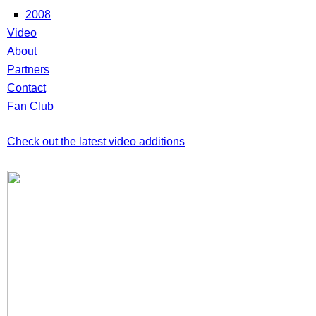
2008
Video
About
Partners
Contact
Fan Club
Check out the latest video additions