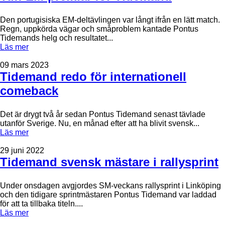
Den portugisiska EM-deltävlingen var långt ifrån en lätt match.
Regn, uppkörda vägar och småproblem kantade Pontus
Tidemands helg och resultatet...
Läs mer
09 mars 2023
Tidemand redo för internationell
comeback
Det är drygt två år sedan Pontus Tidemand senast tävlade
utanför Sverige. Nu, en månad efter att ha blivit svensk...
Läs mer
29 juni 2022
Tidemand svensk mästare i rallysprint
Under onsdagen avgjordes SM-veckans rallysprint i Linköping
och den tidigare sprintmästaren Pontus Tidemand var laddad
för att ta tillbaka titeln....
Läs mer