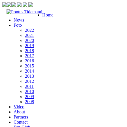
Home
News
Foto
2022
2021
2020
2019
2018
2017
2016
2015
2014
2013
2012
2011
2010
2009
2008
Video
About
Partners
Contact