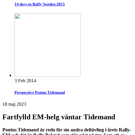
14 days to Rally Sweden 2015
3 Feb 2014
Perspective Pontus Tidemand
18 maj 2023
Fartfylld EM-helg väntar Tidemand
Pontus Tidemand är redo för sin andra deltävling i årets Rally-