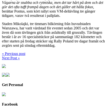
Vägarna är snabba och rytmiska, men det tar hårt på dem och det
gör det ofta tufft frampå dagen och det gäller att hålla fokus,
berättar Pontus, som kört rallyt som VM-deltävling tre gånger
tidigare, varav två resulterat i pallplats.
Staden Mikolajki, tre timmars bilkörning från huvudstaden
Warszawa, har varit värdstad för eventet sedan 2005 och det var
även då som tävlingen gick från asfaltrally till grusrally. Tävlingen
består i år av 16 specialsträckor på sammanlagt 182 kilometer och
efter starten på fredag sträcker sig Rally Poland tre dagar framåt och
avgörs sent på söndag eftermiddag.
« Previous post
Next Post »
Get Personal
Facebook